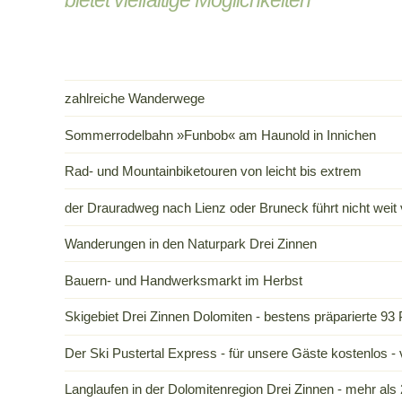
bietet vielfältige Möglichkeiten
zahlreiche Wanderwege
Sommerrodelbahn »Funbob« am Haunold in Innichen
Rad- und Mountainbiketouren von leicht bis extrem
der Drauradweg nach Lienz oder Bruneck führt nicht wei
Wanderungen in den Naturpark Drei Zinnen
Bauern- und Handwerksmarkt im Herbst
Skigebiet Drei Zinnen Dolomiten - bestens präparierte 93 
Der Ski Pustertal Express - für unsere Gäste kostenlos -
Langlaufen in der Dolomitenregion Drei Zinnen - mehr al