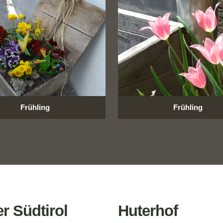
Frühling
Frühling
r Südtirol
Huterhof