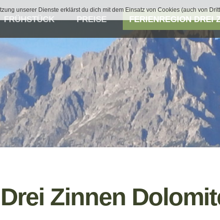
tzung unserer Dienste erklärst du dich mit dem Einsatz von Cookies (auch von Drit
FRÜHSTÜCK
PREISE
FERIENREGION DREI 
 Drei Zinnen Dolomi