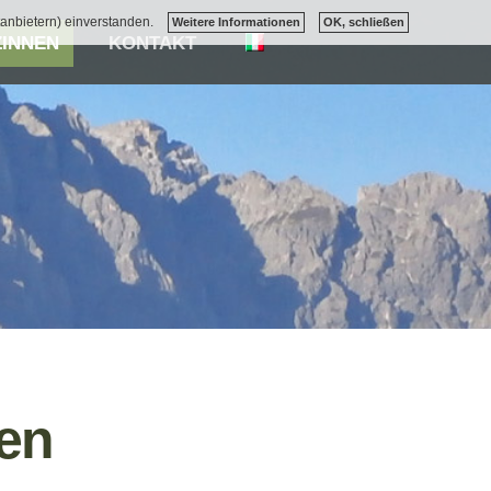
tanbietern) einverstanden.
Weitere Informationen
OK, schließen
ZINNEN
KONTAKT
ten