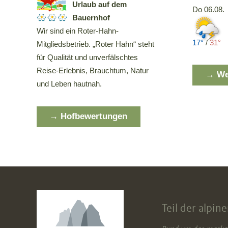
Urlaub auf dem
Do 06.08.
Bauernhof
Wir sind ein Roter-Hahn-
17°
/
31°
Mitgliedsbetrieb. „Roter Hahn“ steht
für Qualität und unverfälschtes
Reise-Erlebnis, Brauchtum, Natur
→ Wet
und Leben hautnah.
→ Hofbewertungen
Teil der alpin